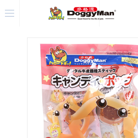
HOME
> 产品/视频
> 全部商品
首页
产品/视频
养宠知识
新闻资讯
企业介绍
English