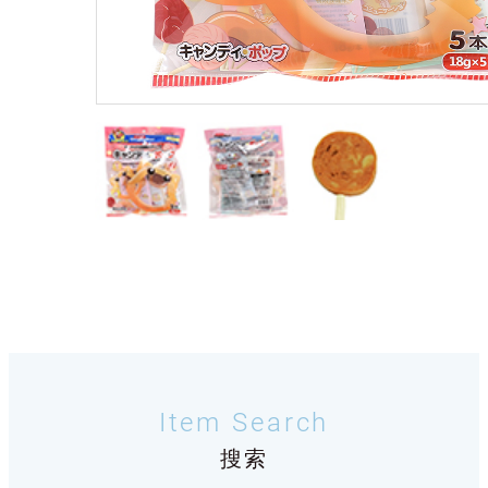
Item Search
搜索