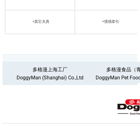
>其它犬具
>强强牵引
多格漫上海工厂
多格漫食品（
DoggyMan (Shanghai) Co.,Ltd
DoggyMan Pet Food 