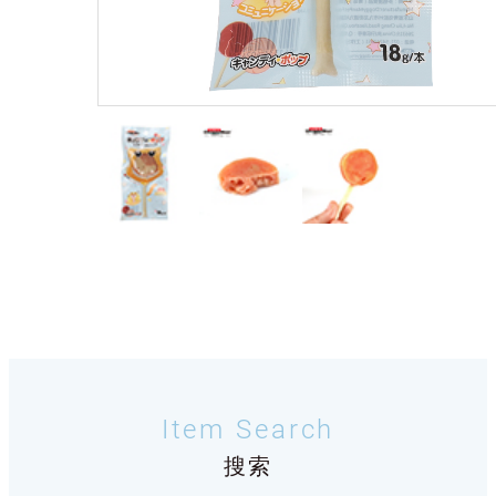
Item Search
搜索