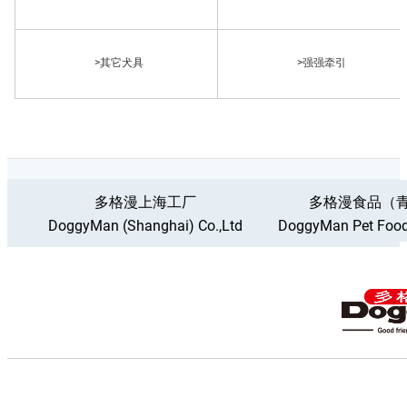
>其它犬具
>强强牵引
多格漫上海工厂
多格漫食品（
DoggyMan (Shanghai) Co.,Ltd
DoggyMan Pet Food 