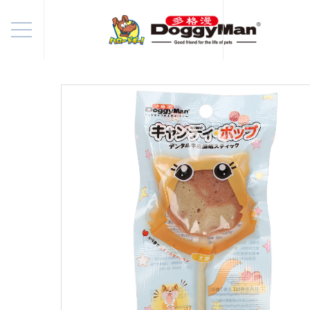
HOME
> 产品/视频
> 全部商品
首页
产品/视频
养宠知识
新闻资讯
企业介绍
English